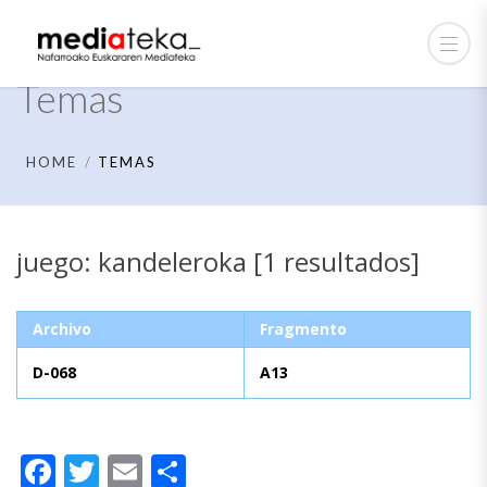
Temas
HOME
TEMAS
juego: kandeleroka [1 resultados]
Archivo
Fragmento
D-068
A13
Facebook
Twitter
Email
Compartir