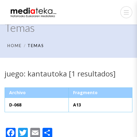
Temas
HOME
TEMAS
juego: kantautoka [1 resultados]
Archivo
Fragmento
D-068
A13
Facebook
Twitter
Email
Compartir