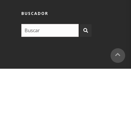
BUSCADOR
COPYRIGHT –
EUSKARABIDEA