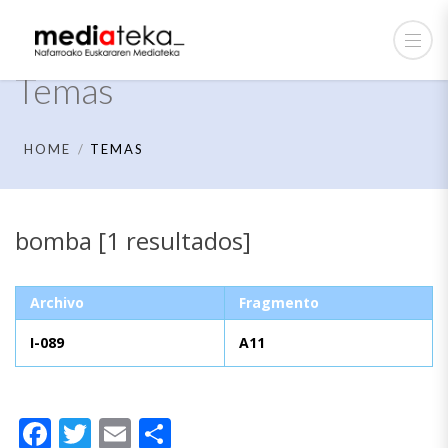
Temas
HOME
TEMAS
bomba [1 resultados]
Archivo
Fragmento
I-089
A11
Facebook
Twitter
Email
Compartir