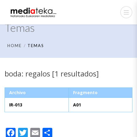
Temas
HOME
TEMAS
boda: regalos [1 resultados]
Archivo
Fragmento
IR-013
A01
Facebook
Twitter
Email
Compartir