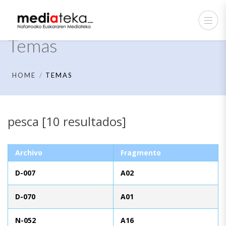
Temas
HOME
TEMAS
pesca [10 resultados]
Archivo
Fragmento
D-007
A02
D-070
A01
N-052
A16