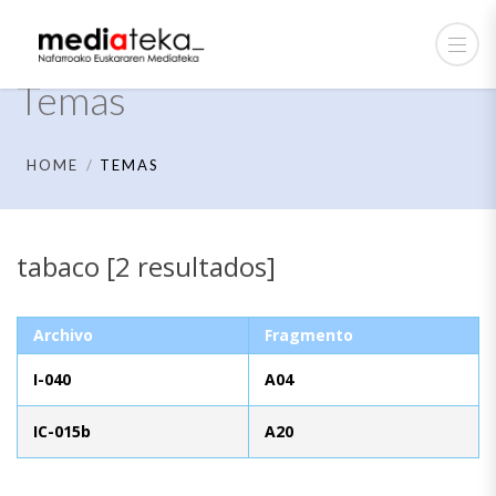
Temas
HOME
TEMAS
tabaco [2 resultados]
Archivo
Fragmento
I-040
A04
IC-015b
A20