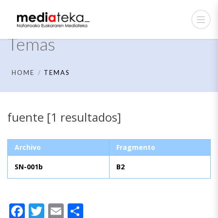
Temas
HOME
TEMAS
fuente [1 resultados]
Archivo
Fragmento
SN-001b
B2
Facebook
Twitter
Email
Compartir