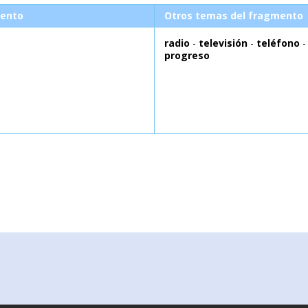
ento
Otros temas del fragmento
radio
-
televisión
-
teléfono
-
progreso