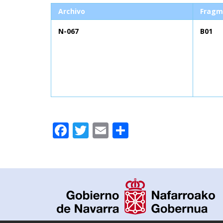
Archivo
Fragm
N-067
B01
Facebook
Twitter
Email
Compartir