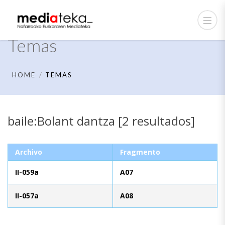
Temas
HOME
TEMAS
baile:Bolant dantza [2 resultados]
Archivo
Fragmento
II-059a
A07
II-057a
A08