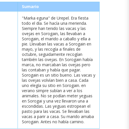
Sumario
"Marka eguna" de Urepel. Era fiesta
todo el día. Se hacía una merienda.
Siempre han tenido las vacas y las
ovejas en Sorogain, las llevaban a
Sorogain, el marido a caballo y ella a
pie. Llevaban las vacas a Sorogain en
mayo, y las recogía a finales de
octubre, seguidamente recogían
también las ovejas. En Sorogain había
marca, no marcaban las ovejas pero
las contaban y había que pagar.
Sorogain es un sitio bueno. Las vacas y
las ovejas volvían bien a casa. Cada
uno elegía su sitio en Sorogain. en
verano simpre subían a ver a los
animales. No se podían meter yeguas
en Sorogai y una vez llevaron una a
escondidas. Las yeguas estropean el
pasto para las vacas. Se llevaban las
vacas a parir a casa. Su marido amaba
Sorogain. Antes no había camino.