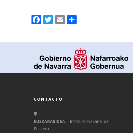
Facebook
Twitter
Email
Compartir
CONTACTO
EUSKARABIDEA
– Instituto Navarro del
Euskera