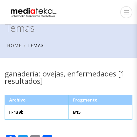
Temas
HOME
TEMAS
ganadería: ovejas, enfermedades [1
resultados]
Archivo
Fragmento
II-139b
B15