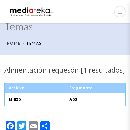
Temas
HOME
TEMAS
Alimentación requesón [1 resultados]
Archivo
Fragmento
N-030
A02
Facebook
Twitter
Email
Compartir