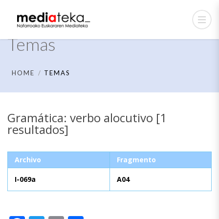
Temas
HOME
TEMAS
Gramática: verbo alocutivo [1
resultados]
Archivo
Fragmento
I-069a
A04