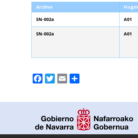
Archivo
Fragm
SN-002a
A01
SN-002a
A01
Facebook
Twitter
Email
Compartir