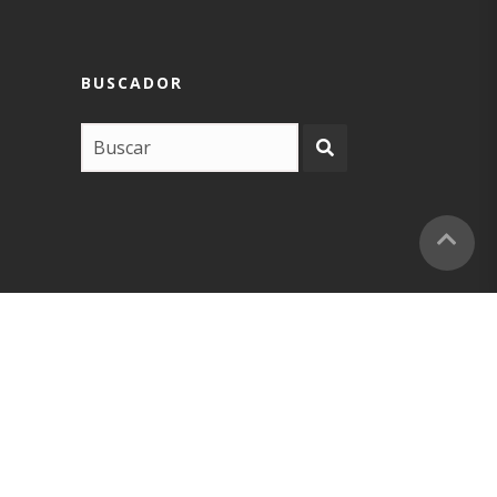
BUSCADOR
COPYRIGHT –
EUSKARABIDEA