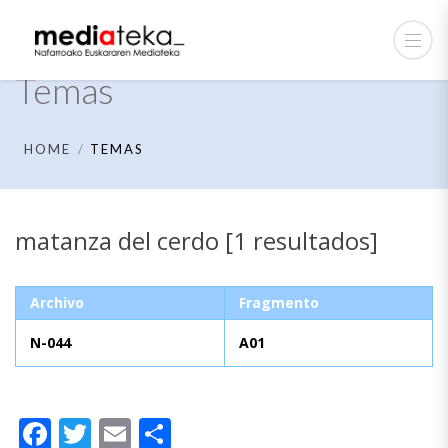
Temas
HOME
TEMAS
matanza del cerdo [1 resultados]
Archivo
Fragmento
N-044
A01
Facebook
Twitter
Email
Compartir