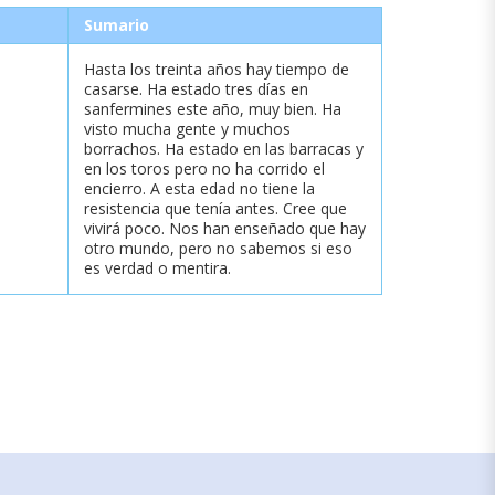
Sumario
Hasta los treinta años hay tiempo de
casarse. Ha estado tres días en
sanfermines este año, muy bien. Ha
visto mucha gente y muchos
borrachos. Ha estado en las barracas y
en los toros pero no ha corrido el
encierro. A esta edad no tiene la
resistencia que tenía antes. Cree que
vivirá poco. Nos han enseñado que hay
otro mundo, pero no sabemos si eso
es verdad o mentira.