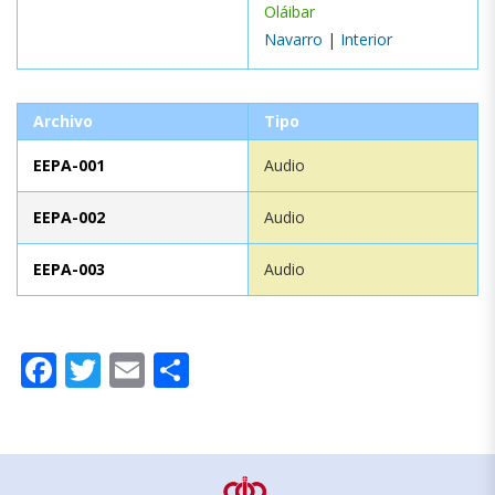
Oláibar
Navarro
|
Interior
Archivo
Tipo
EEPA-001
Audio
EEPA-002
Audio
EEPA-003
Audio
Facebook
Twitter
Email
Compartir