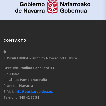
CONTACTO
EUSKARABIDEA
– Instituto Navarro del Euskera
Dirección:
Paulino Caballero 13
CP:
31002
Localidad:
Pamplona/Iruña
Provincia:
Navarra
E-Mail:
info@euskarabidea.es
Teléfono:
848 42 60 54