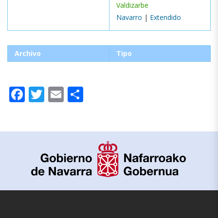
Valdizarbe
Navarro
|
Extendido
Archivo
Tipo
Facebook
Twitter
Email
Compartir