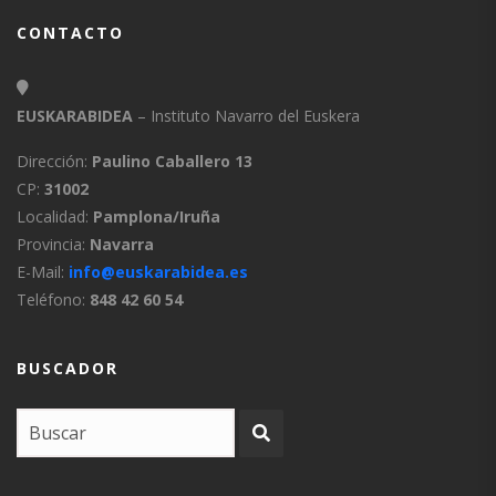
CONTACTO
EUSKARABIDEA
– Instituto Navarro del Euskera
Dirección:
Paulino Caballero 13
CP:
31002
Localidad:
Pamplona/Iruña
Provincia:
Navarra
E-Mail:
info@euskarabidea.es
Teléfono:
848 42 60 54
BUSCADOR