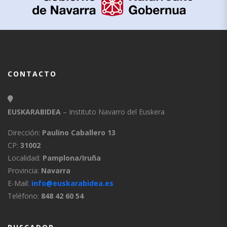
CONTACTO
EUSKARABIDEA
– Instituto Navarro del Euskera
Dirección:
Paulino Caballero 13
CP:
31002
Localidad:
Pamplona/Iruña
Provincia:
Navarra
E-Mail:
info@euskarabidea.es
Teléfono:
848 42 60 54