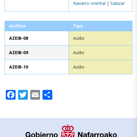
Navarro oriental
|
Salazar
Archivo
Tipo
AZEIB-08
Audio
AZEIB-09
Audio
AZEIB-10
Audio
Facebook
Twitter
Email
Compartir