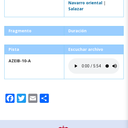
Navarro oriental
|
Salazar
Fragmento
Duración
Pista
Escuchar archivo
AZEIB-10-A
Facebook
Twitter
Email
Compartir