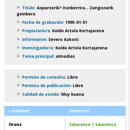
Título:
Aspurzerik? Irunberrira… Zangozarik
geinbera
Fecha de grabación:
1995-01-01
Propietario/a:
Koldo Artola Kortajarena
Informante:
Severo Azkoiti
Investigador/a:
Koldo Artola Kortajarena
Tema principal:
almadias
Permiso de consulta:
Libre
Permiso de publicación:
Libre
Calidad de sonido:
Muy buena
Localidad
Dialectos
Oronz
Salacenco
|
Salacenco