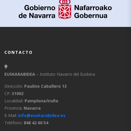
CONTACTO
EUSKARABIDEA
– Instituto Navarro del Euskera
Dirección:
Paulino Caballero 13
CP:
31002
Localidad:
Pamplona/Iruña
Provincia:
Navarra
E-Mail:
info@euskarabidea.es
Teléfono:
848 42 60 54