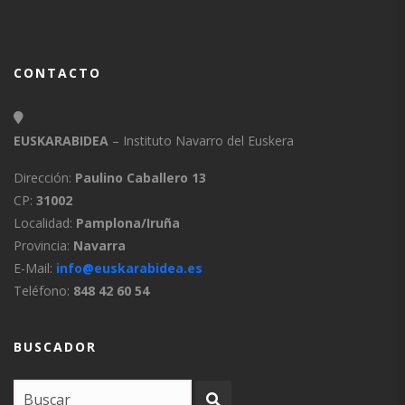
CONTACTO
EUSKARABIDEA
– Instituto Navarro del Euskera
Dirección:
Paulino Caballero 13
CP:
31002
Localidad:
Pamplona/Iruña
Provincia:
Navarra
E-Mail:
info@euskarabidea.es
Teléfono:
848 42 60 54
BUSCADOR