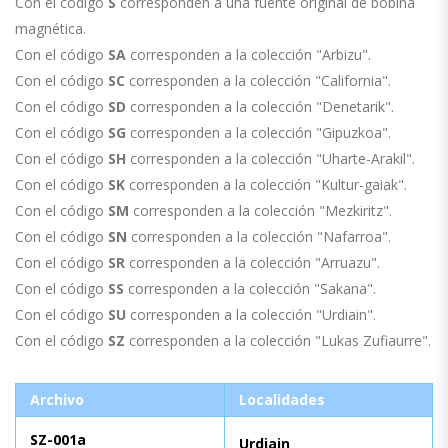
Con el código
S
corresponden a una fuente original de bobina
magnética.
Con el código
SA
corresponden a la colección "Arbizu".
Con el código
SC
corresponden a la colección "California".
Con el código
SD
corresponden a la colección "Denetarik".
Con el código
SG
corresponden a la colección "Gipuzkoa".
Con el código
SH
corresponden a la colección "Uharte-Arakil".
Con el código
SK
corresponden a la colección "Kultur-gaiak".
Con el código
SM
corresponden a la colección "Mezkiritz".
Con el código
SN
corresponden a la colección "Nafarroa".
Con el código
SR
corresponden a la colección "Arruazu".
Con el código
SS
corresponden a la colección "Sakana".
Con el código
SU
corresponden a la colección "Urdiain".
Con el código
SZ
corresponden a la colección "Lukas Zufiaurre".
Archivo
Localidades
SZ-001a
Urdiain