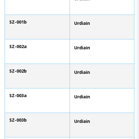
SZ-001b
Urdiain
SZ-002a
Urdiain
SZ-002b
Urdiain
SZ-003a
Urdiain
SZ-003b
Urdiain