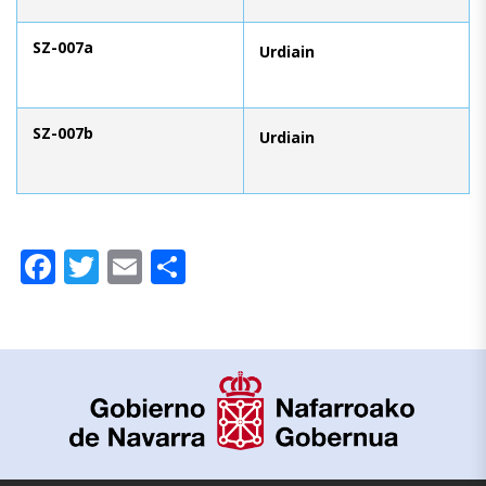
SZ-007a
Urdiain
SZ-007b
Urdiain
Facebook
Twitter
Email
Compartir