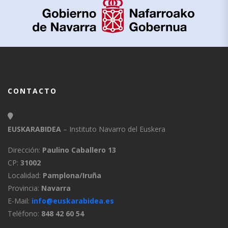
CONTACTO
EUSKARABIDEA
– Instituto Navarro del Euskera
Dirección:
Paulino Caballero 13
CP:
31002
Localidad:
Pamplona/Iruña
Provincia:
Navarra
E-Mail:
info@euskarabidea.es
Teléfono:
848 42 60 54