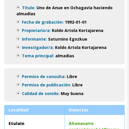
Título:
Uno de Anue en Ochagavia haciendo
almadías
Fecha de grabación:
1992-01-01
Propietario/a:
Koldo Artola Kortajarena
Informante:
Saturnino Egozkue
Investigador/a:
Koldo Artola Kortajarena
Tema principal:
almadias
Permiso de consulta:
Libre
Permiso de publicación:
Libre
Calidad de sonido:
Muy buena
Localidad
Dialectos
Etulain
Altonavarro