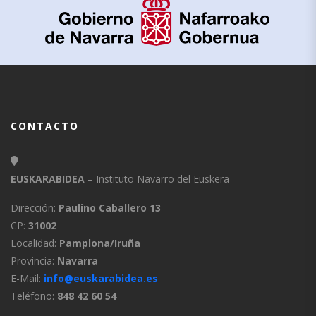
CONTACTO
EUSKARABIDEA
– Instituto Navarro del Euskera
Dirección:
Paulino Caballero 13
CP:
31002
Localidad:
Pamplona/Iruña
Provincia:
Navarra
E-Mail:
info@euskarabidea.es
Teléfono:
848 42 60 54