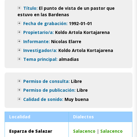
Título:
El punto de vista de un pastor que
estuvo en las Bardenas
Fecha de grabación:
1992-01-01
Propietario/a:
Koldo Artola Kortajarena
Informante:
Nicolas Elarre
Investigador/a:
Koldo Artola Kortajarena
Tema principal:
almadias
Permiso de consulta:
Libre
Permiso de publicación:
Libre
Calidad de sonido:
Muy buena
Localidad
Dialectos
Esparza de Salazar
Salacenco
|
Salacenco