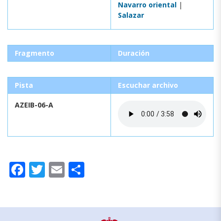
Navarro oriental
|
Salazar
Fragmento
Duración
Pista
Escuchar archivo
AZEIB-06-A
Facebook
Twitter
Email
Compartir