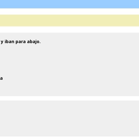
 y iban para abajo.
na