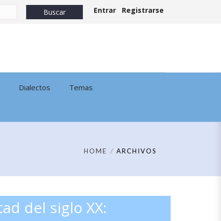
Entrar
Registrarse
Dialectos
Temas
HOME
ARCHIVOS
ad del siglo XX: