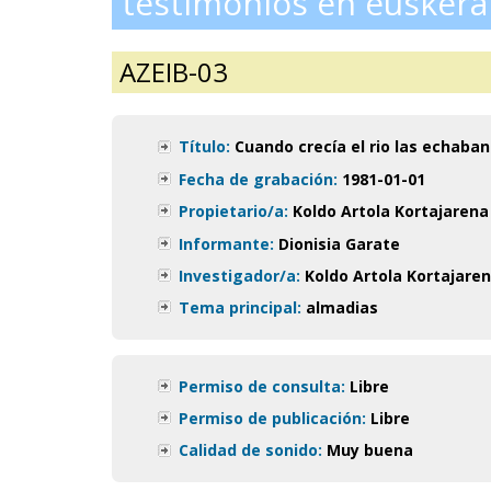
testimonios en euskera
AZEIB-03
Título:
Cuando crecía el rio las echaban
Fecha de grabación:
1981-01-01
Propietario/a:
Koldo Artola Kortajarena
Informante:
Dionisia Garate
Investigador/a:
Koldo Artola Kortajare
Tema principal:
almadias
Permiso de consulta:
Libre
Permiso de publicación:
Libre
Calidad de sonido:
Muy buena