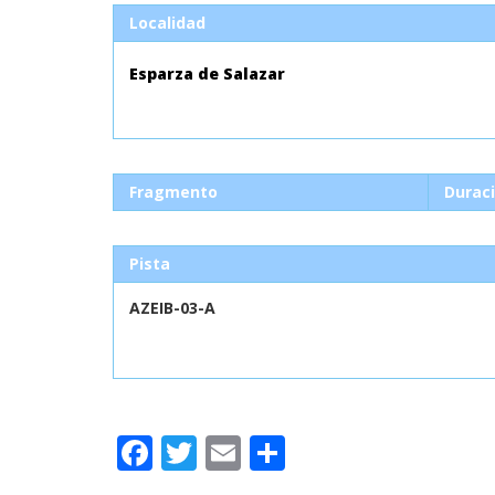
Localidad
Esparza de Salazar
Fragmento
Durac
Pista
AZEIB-03-A
Facebook
Twitter
Email
Compartir