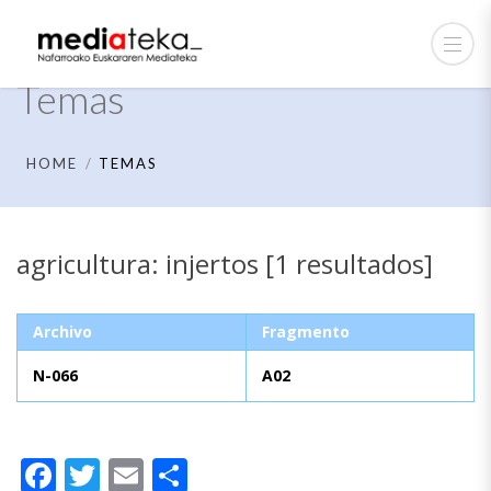
Temas
HOME
TEMAS
agricultura: injertos [1 resultados]
Archivo
Fragmento
N-066
A02
Facebook
Twitter
Email
Compartir