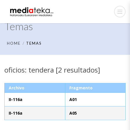
Temas
HOME
TEMAS
oficios: tendera [2 resultados]
Archivo
Fragmento
II-116a
A01
II-116a
A05