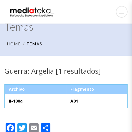
Temas
HOME
TEMAS
Guerra: Argelia [1 resultados]
Archivo
Fragmento
II-100a
A01
Facebook
Twitter
Email
Compartir