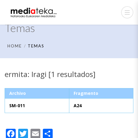
Temas
HOME
TEMAS
ermita: Iragi [1 resultados]
Archivo
Fragmento
SM-011
A24
Facebook
Twitter
Email
Compartir