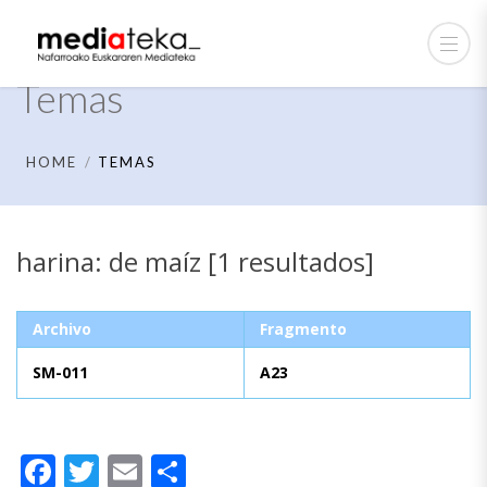
Temas
HOME
TEMAS
harina: de maíz [1 resultados]
Archivo
Fragmento
SM-011
A23
Facebook
Twitter
Email
Compartir