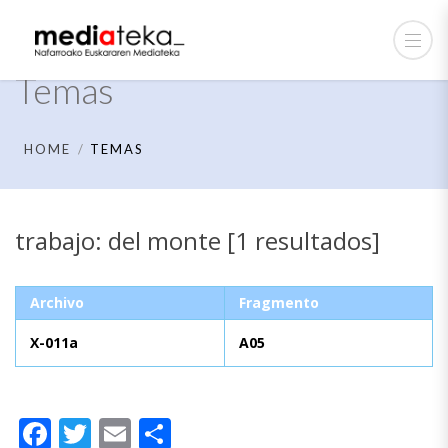
Temas
HOME
TEMAS
trabajo: del monte [1 resultados]
Archivo
Fragmento
X-011a
A05
Facebook
Twitter
Email
Compartir