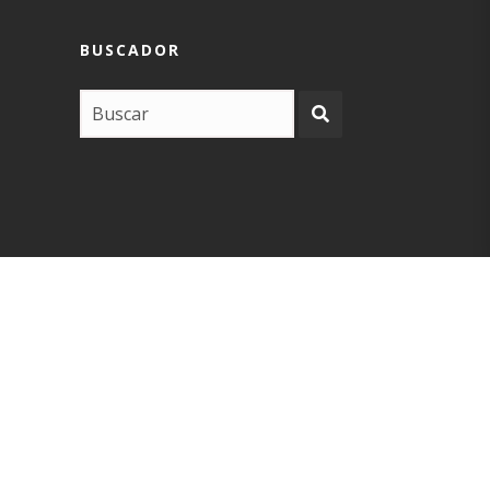
BUSCADOR
COPYRIGHT –
EUSKARABIDEA