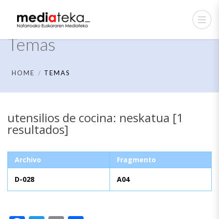
Temas
HOME
TEMAS
utensilios de cocina: neskatua [1
resultados]
Archivo
Fragmento
D-028
A04