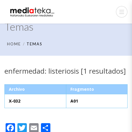
Temas
HOME
TEMAS
enfermedad: listeriosis [1 resultados]
Archivo
Fragmento
X-032
A01
Facebook
Twitter
Email
Compartir