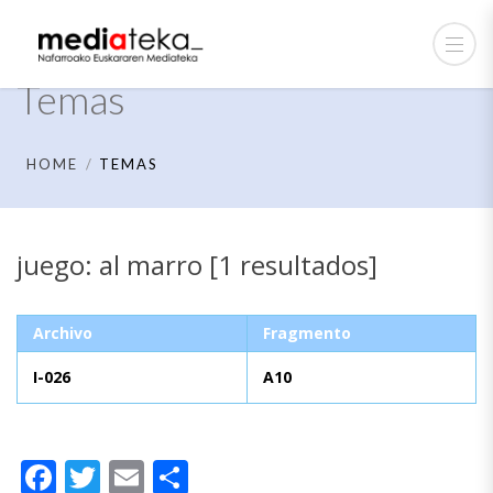
Temas
HOME
TEMAS
juego: al marro [1 resultados]
Archivo
Fragmento
I-026
A10
Facebook
Twitter
Email
Compartir