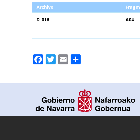
Archivo
Fragm
D-016
A04
Facebook
Twitter
Email
Compartir