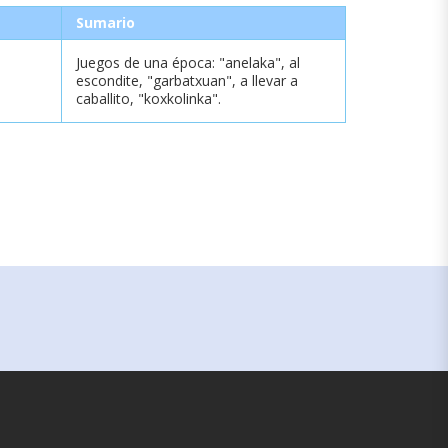
Sumario
Juegos de una época: "anelaka", al
escondite, "garbatxuan", a llevar a
caballito, "koxkolinka".