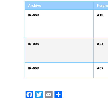
Archivo
Fragm
IR-008
A18
IR-008
A23
IR-008
A07
Facebook
Twitter
Email
Compartir