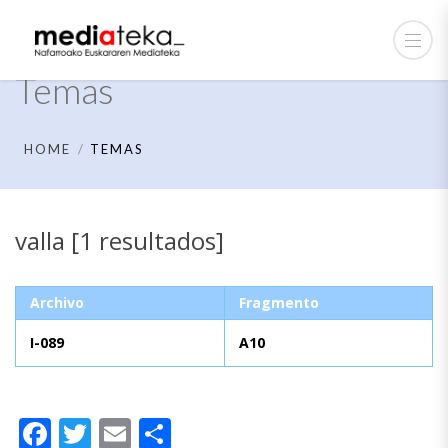
Temas
HOME
TEMAS
valla [1 resultados]
Archivo
Fragmento
I-089
A10
Facebook
Twitter
Email
Compartir