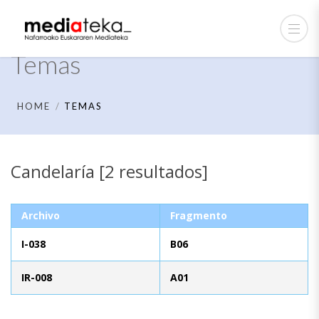
Temas
HOME
TEMAS
Candelaría [2 resultados]
Archivo
Fragmento
I-038
B06
IR-008
A01