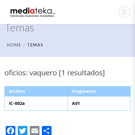
Temas
HOME
TEMAS
oficios: vaquero [1 resultados]
Archivo
Fragmento
IC-002a
A01
Facebook
Twitter
Email
Compartir