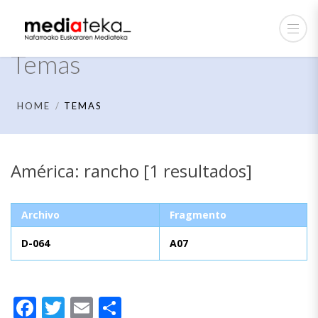
Temas
HOME
TEMAS
América: rancho [1 resultados]
Archivo
Fragmento
D-064
A07
Facebook
Twitter
Email
Compartir