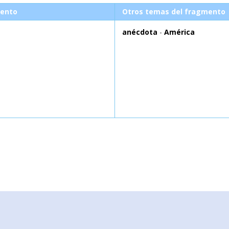
ento
Otros temas del fragmento
anécdota
-
América