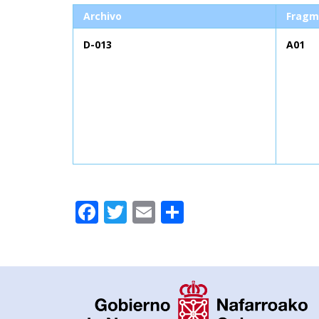
Archivo
Fragm
D-013
A01
Facebook
Twitter
Email
Compartir