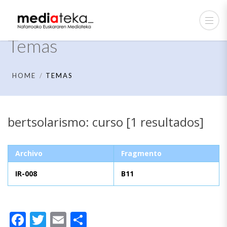
Temas
HOME
TEMAS
bertsolarismo: curso [1 resultados]
Archivo
Fragmento
IR-008
B11
Facebook
Twitter
Email
Compartir