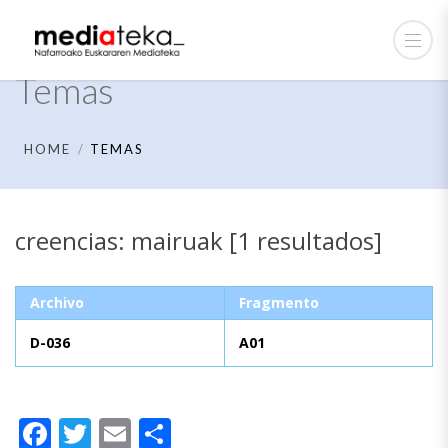
Temas
HOME
TEMAS
creencias: mairuak [1 resultados]
Archivo
Fragmento
D-036
A01
Facebook
Twitter
Email
Compartir