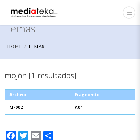
Temas
HOME
TEMAS
mojón [1 resultados]
Archivo
Fragmento
M-002
A01
Facebook
Twitter
Email
Compartir