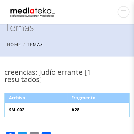
Temas
HOME
TEMAS
creencias: Judío errante [1
resultados]
Archivo
Fragmento
SM-002
A28