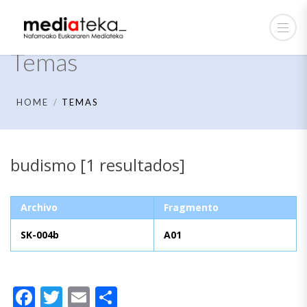
Temas
HOME
TEMAS
budismo [1 resultados]
Archivo
Fragmento
SK-004b
A01
Facebook
Twitter
Email
Compartir