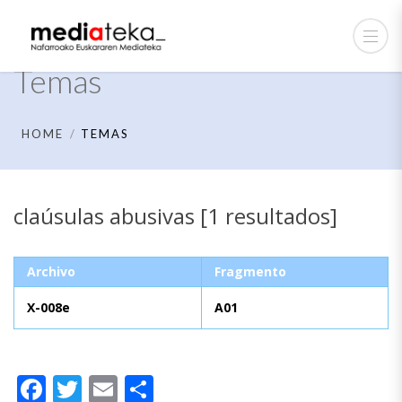
Temas
HOME
TEMAS
claúsulas abusivas [1 resultados]
Archivo
Fragmento
X-008e
A01
Facebook
Twitter
Email
Compartir