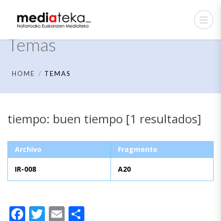
Temas
HOME
TEMAS
tiempo: buen tiempo [1 resultados]
Archivo
Fragmento
IR-008
A20
Facebook
Twitter
Email
Compartir