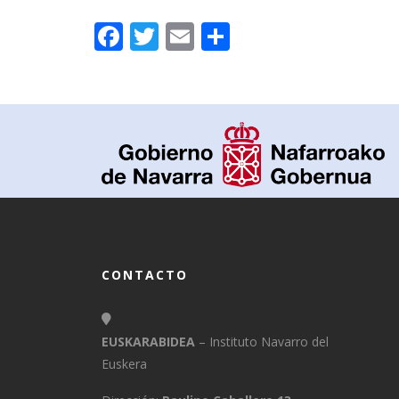
Facebook
Twitter
Email
Compartir
CONTACTO
EUSKARABIDEA
– Instituto Navarro del
Euskera