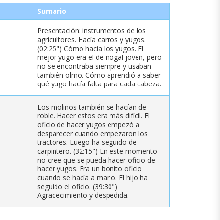
Sumario
Presentación: instrumentos de los
agricultores. Hacía carros y yugos.
(02:25") Cómo hacía los yugos. El
mejor yugo era el de nogal joven, pero
no se encontraba siempre y usaban
también olmo. Cómo aprendió a saber
qué yugo hacía falta para cada cabeza.
Los molinos también se hacían de
roble. Hacer estos era más difícil. El
oficio de hacer yugos empezó a
desparecer cuando empezaron los
tractores. Luego ha seguido de
carpintero. (32:15") En este momento
no cree que se pueda hacer oficio de
hacer yugos. Era un bonito oficio
cuando se hacía a mano. El hijo ha
seguido el oficio. (39:30")
Agradecimiento y despedida.